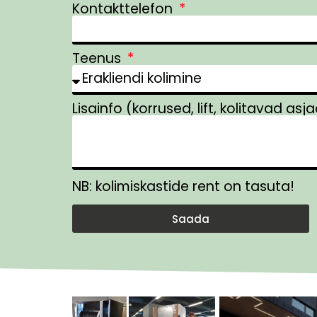
Kontakttelefon
Teenus
Lisainfo (korrused, lift, kolitavad asj
NB: kolimiskastide rent on tasuta!
Saada