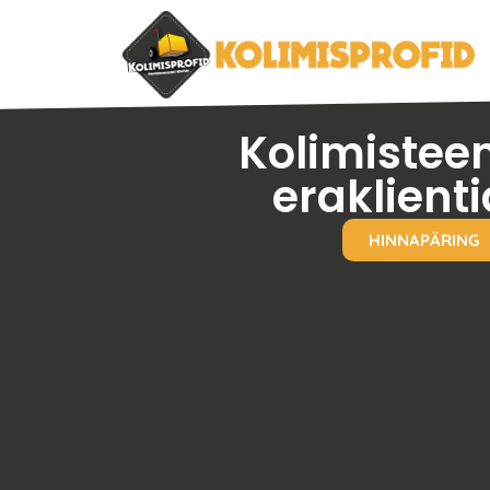
Kolimistee
eraklienti
HINNAPÄRING