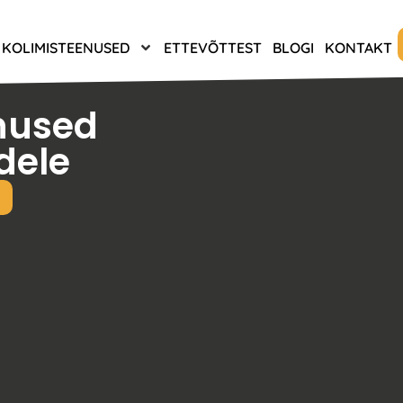
KOLIMISTEENUSED
ETTEVÕTTEST
BLOGI
KONTAKT
nused
dele