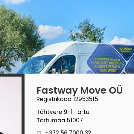
Fastway Move OÜ
Registrikood 12953515
Tähtvere 9-1 Tartu
Tartumaa 51007
+372 56 7000 32