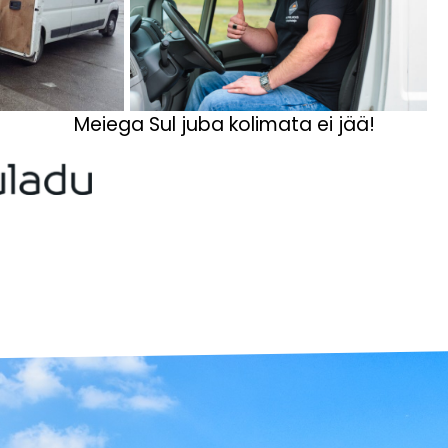
Meiega Sul juba kolimata ei jää!