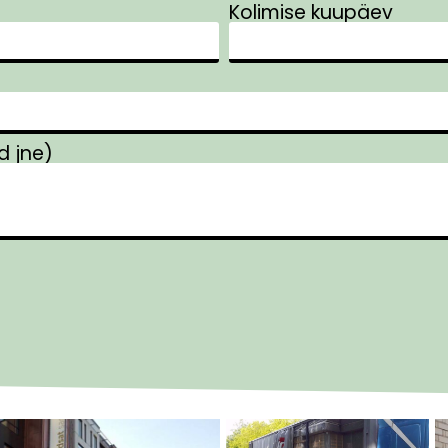
Kolimise kuupäev
ad jne)